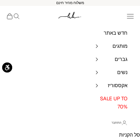
לג לתוכן
משלוח מהיר חינם
HK BRANDS
תפריט ניווט
חיפוש
סל הקנ
חדש באתר
מותגים
גברים
נשים
אקססוריז
SALE UP TO
70%
התחבר
סל הקניות