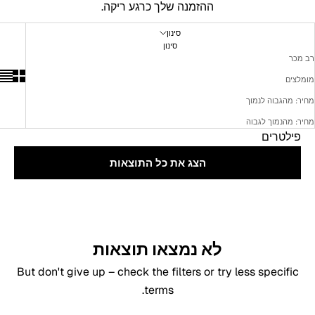
ההזמנה שלך כרגע ריקה.
סינון
סינון
רב מכר
מומלצים
מחיר: מהגבוה לנמוך
מחיר: מהנמוך לגבוה
פילטרים
הצג את כל התוצאות
לא נמצאו תוצאות
But don't give up – check the filters or try less specific
terms.