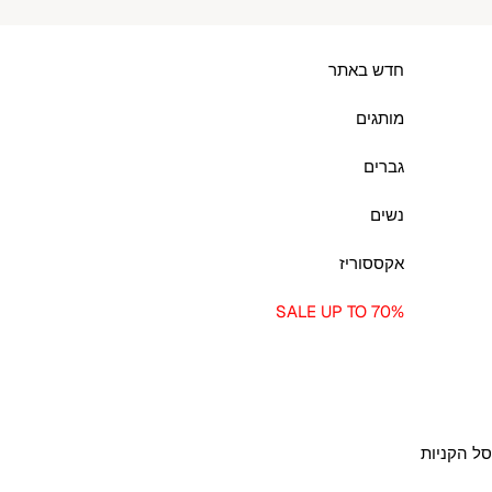
לג לתוכן
חדש באתר
מותגים
גברים
נשים
אקססוריז
SALE UP TO 70%
סל הקניות