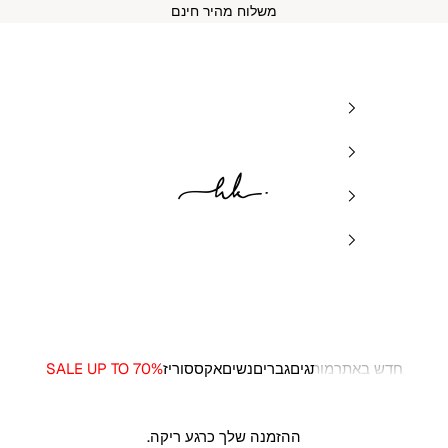
משלוח מהיר חינם
HK BRANDS
חדש באתר
מותגים
גברים
נשים
אקססוריז
SALE UP TO 70%
ההזמנה שלך כרגע ריקה.