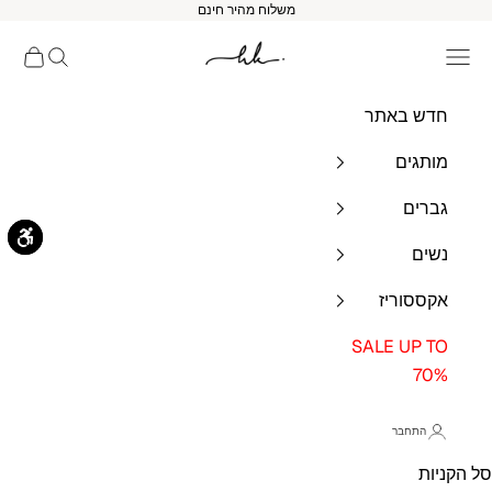
לג לתוכן
משלוח מהיר חינם
HK BRANDS
תפריט ניווט
חיפוש
סל הקנ
חדש באתר
מותגים
גברים
נשים
אקססוריז
SALE UP TO
70%
התחבר
סל הקניות