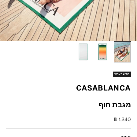
חדש באתר
CASABLANCA
מגבת חוף
מחיר מבצע
1,240 ₪