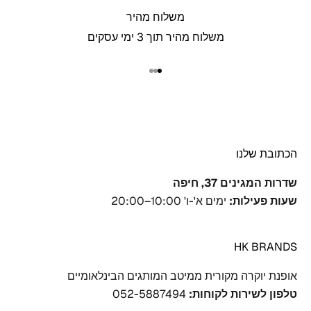
משלוח מהיר
משלוח מהיר תוך 3 ימי עסקים
עבור לפריט 1
עבור לפריט 2
עבור לפריט 3
הכתובת שלנו
שדרות המגינים 37, חיפה
שעות פעילות:
ימים א'-ו' 10:00–20:00
HK BRANDS
אופנת יוקרה מקורית ממיטב המותגים הבינלאומיים
טלפון לשירות לקוחות:
‎052-5887494