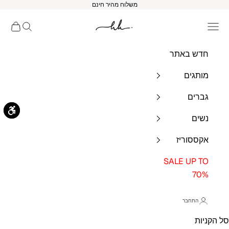
לג לתוכן
משלוח מהיר חינם
HK BRANDS
תפריט ניווט
חיפוש
סל הקנ
חדש באתר
מותגים
גברים
נשים
אקססוריז
SALE UP TO
70%
התחבר
סל הקניות