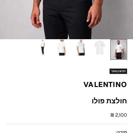
חדש באתר
VALENTINO
חולצת פולו
מחיר מבצע
2,100 ₪
מידה: