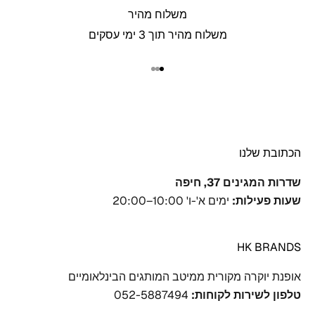
משלוח מהיר
משלוח מהיר תוך 3 ימי עסקים
עבור לפריט 1
עבור לפריט 2
עבור לפריט 3
הכתובת שלנו
שדרות המגינים 37, חיפה
שעות פעילות:
ימים א'-ו' 10:00–20:00
HK BRANDS
אופנת יוקרה מקורית ממיטב המותגים הבינלאומיים
טלפון לשירות לקוחות:
‎052-5887494